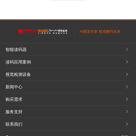
AI视觉专家 精准解码未来
智能读码器
𐃮
读码应用案例
𐃮
视觉检测设备
𐃮
新闻中心
𐃮
购买需求
𐃮
服务支持
𐃮
联系我们
𐃮