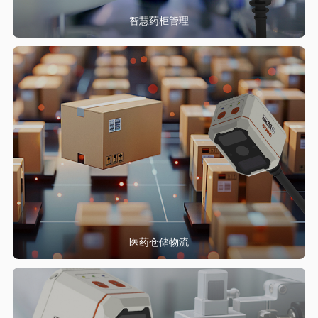
智慧药柜管理
医药仓储物流