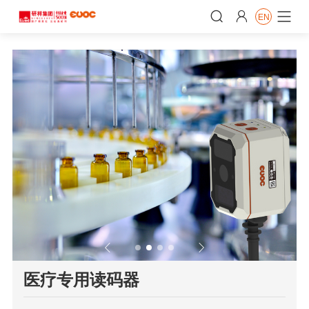


EN


𐃮
医疗专用读码器