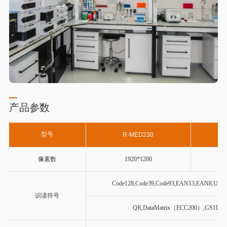
产品参数
型号
R-MED230
像素数
1920*1200
Code128,Code39,Code93,EAN13,EAN8,UPC
识读符号
QR,DataMatrix（ECC200）,GS1Data