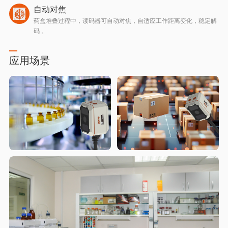
自动对焦
药盒堆叠过程中，读码器可自动对焦，自适应工作距离变化，稳定解
码 。
应用场景