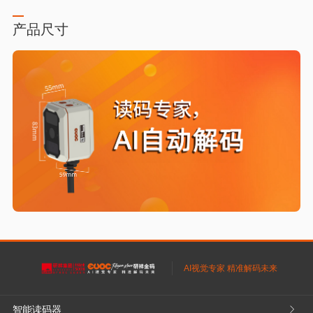
产品尺寸
AI视觉专家 精准解码未来
智能读码器
𐃮