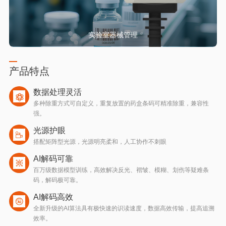
实验室器械管理
产品特点
数据处理灵活
多种除重方式可自定义，重复放置的药盒条码可精准除重，兼容性
强。
光源护眼
搭配矩阵型光源，光源明亮柔和，人工协作不刺眼
AI解码可靠
百万级数据模型训练，高效解决反光、褶皱、模糊、划伤等疑难条
码，解码极可靠。
AI解码高效
全新升级的AI算法具有极快速的识读速度，数据高效传输，提高追溯
效率。