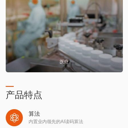
医疗
产品特点
算法
内置业内领先的AI读码算法