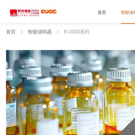
首页
智能读
首页
智能读码器
R-2000系列

