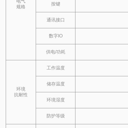
电气
按键
规格
通讯接口
数字IO
供电/功耗
工作温度
储存温度
环境
抗耐性
环境湿度
防护等级