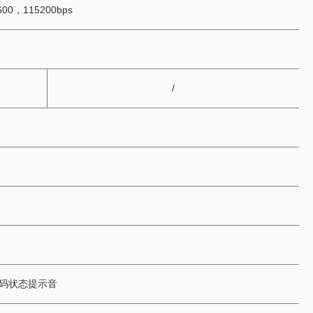
00，115200bps
/
解码状态提示音