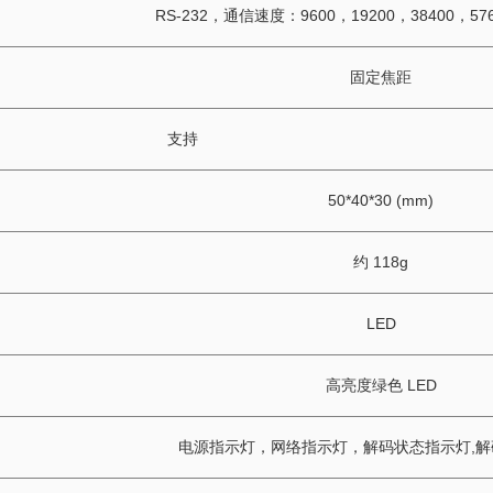
RS-232，通信速度：9600，19200，38400，576
固定焦距
支持
50*40*30 (mm)
约 118g
LED
高亮度绿色 LED
电源指示灯，网络指示灯，解码状态指示灯,