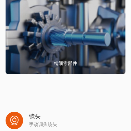
精细零部件
镜头
手动调焦镜头