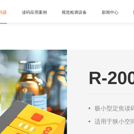
码器
读码应用案例
视觉检测设备
新闻中心
R-2
极小型定焦读
适用于狭小空