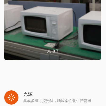
3C电子
光源
集成多组可控光源，响应柔性化生产需求