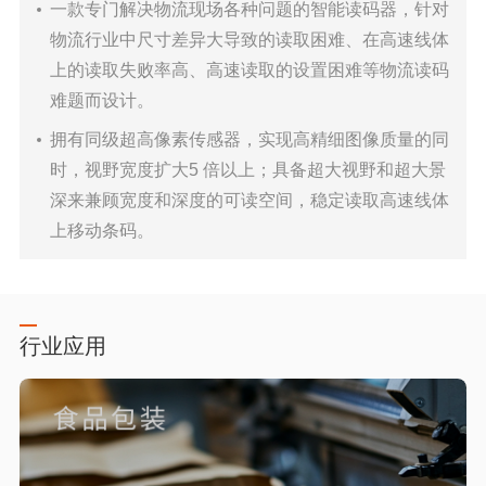
一款专门解决物流现场各种问题的智能读码器，针对
物流行业中尺寸差异大导致的读取困难、在高速线体
上的读取失败率高、高速读取的设置困难等物流读码
难题而设计。
拥有同级超高像素传感器，实现高精细图像质量的同
时，视野宽度扩大5 倍以上；具备超大视野和超大景
深来兼顾宽度和深度的可读空间，稳定读取高速线体
上移动条码。
行业应用