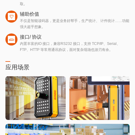
取。
辅助价值
不仅是智能读码器，更是业务好帮手，生产统计、 计件统计……功能
强大超乎想象。
接口/ 协议
内置丰富的IO 接口，兼容RS232 接口，支持 TCP/IP、Serial、
FTP、HTTP 等常用通讯协议，面对复杂现场也游刃有余。
应用场景