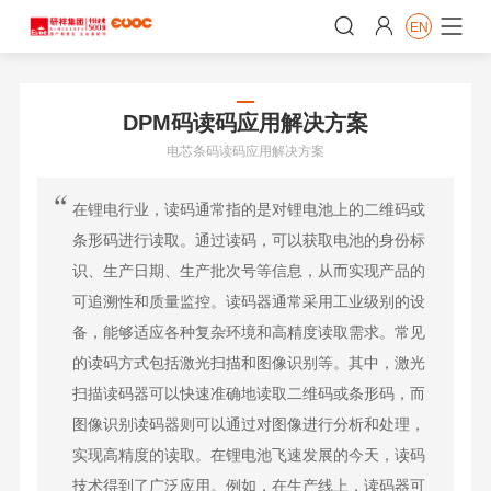


EN

DPM码读码应用解决方案
电芯条码读码应用解决方案
在锂电行业，读码通常指的是对锂电池上的二维码或
条形码进行读取。通过读码，可以获取电池的身份标
识、生产日期、生产批次号等信息，从而实现产品的
可追溯性和质量监控。读码器通常采用工业级别的设
备，能够适应各种复杂环境和高精度读取需求。常见
的读码方式包括激光扫描和图像识别等。其中，激光
扫描读码器可以快速准确地读取二维码或条形码，而
图像识别读码器则可以通过对图像进行分析和处理，
实现高精度的读取。在锂电池飞速发展的今天，读码
技术得到了广泛应用。例如，在生产线上，读码器可