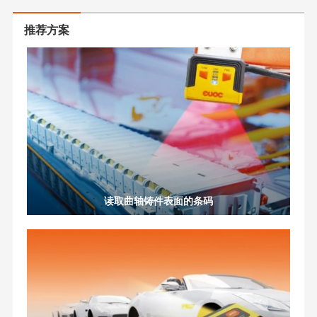
推荐方案
读取曲轴铸件表面的条码