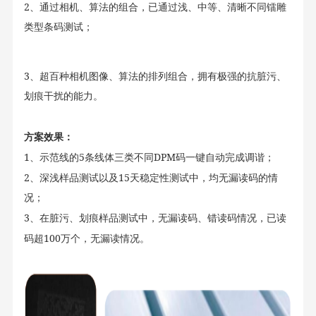
2
、通过相机、算法的组合，已通过浅、中等、清晰不同镭雕
类型条码测试；
3
、超百种相机图像、算法的排列组合，拥有极强的抗脏污、
划痕干扰的能力。
方案效果：
1
5
DPM
、示范线的
条线体三类不同
码一键自动完成调谐；
2
15
、深浅样品测试以及
天稳定性测试中，均无漏读码的情
况；
3
、在脏污、划痕样品测试中，无漏读码、错读码情况，已读
100
码超
万个，无漏读情况。